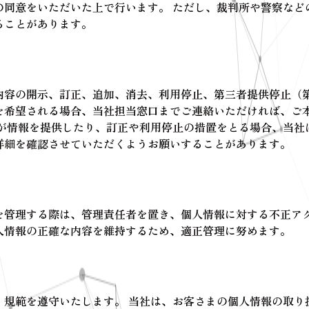
の同意をいただいた上で行います。 ただし、裁判所や警察など
ることがあります。
内容の開示、訂正、追加、消去、利用停止、第三者提供停止（
を希望される場合、当社担当窓口までご連絡いただければ、ご
社が情報を提供したり、訂正や利用停止の措置をとる場合、当社
詳細を確認させていただくようお願いすることがあります。
を管理する際は、管理責任者を置き、個人情報に対する不正ア
人情報の正確な内容を維持するため、適正管理に努めます。
、規範を遵守いたします。 当社は、お客さまの個人情報の取り