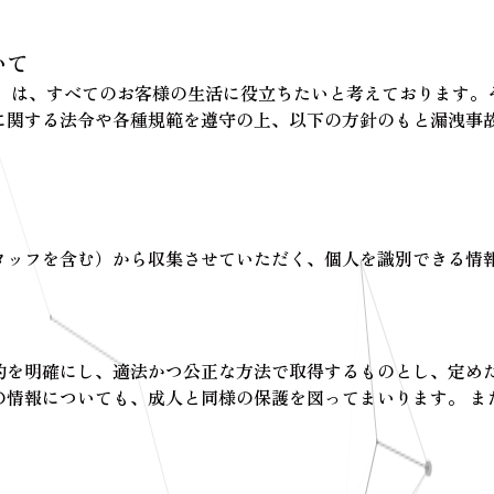
いて
す）は、すべてのお客様の生活に役立ちたいと考えております。
に関する法令や各種規範を遵守の上、以下の方針のもと漏洩事
タッフを含む）から収集させていただく、個人を識別できる情
的を明確にし、適法かつ公正な方法で取得するものとし、定め
の情報についても、成人と同様の保護を図ってまいります。 ま