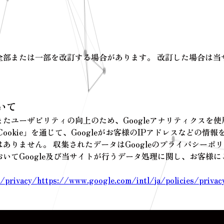
全部または一部を改訂する場合があります。 改訂した場合は当
いて
たユーザビリティの向上のため、Googleアナリティクスを
okie」を通じて、Googleがお客様のIPアドレスなどの情報
ありません。 収集されたデータはGoogleのプライバシーポ
いてGoogle及び当サイトが行うデータ処理に関し、お客様
s/privacy/
https://www.google.com/intl/ja/policies/priva