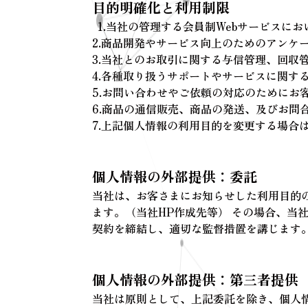
目的明確化と利用制限
1.当社の管理する会員制Webサービス
2.商品開発やサービス向上のためのアン
3.当社とのお取引に関する与信管理、回収
4.各種取り扱うサポートやサービスに関
5.お問い合わせやご依頼の対応のために
6.商品の通信販売、商品の発送、及びお
7.上記個人情報の利用目的を変更する場合
個人情報の外部提供：委託
当社は、お客さまにお知らせした利用目的
ます。（当社HP作成先等） その場合、
契約を締結し、適切な監督措置を講じます
個人情報の外部提供：第三者提供
当社は原則として、上記委託を除き、個人