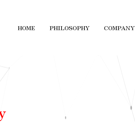
HOME
PHILOSOPHY
COMPANY
y