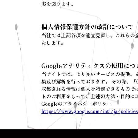
実を図ります。
個人情報保護方針の改訂について
当社では上記各項を適宜見直し、これらの
たします。
Googleアナリティクスの使用につ
当サイトでは、より良いサービスの提供、ま
集及び解析を行っております。 その際、「Co
収集される情報は個人を特定できるものでは
トのご利用をもって、上述の方法・目的にお
Googleのプライバシーポリシー
https://www.google.com/intl/ja/policie