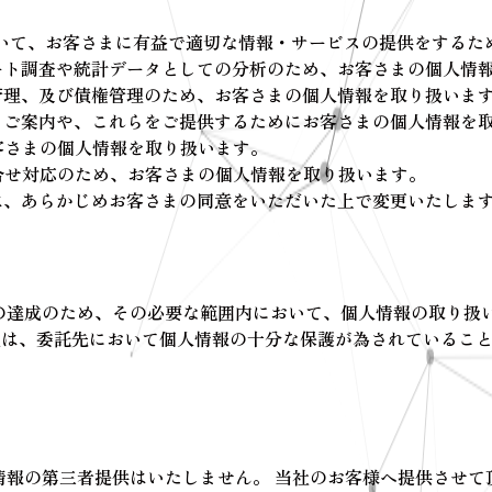
において、お客さまに有益で適切な情報・サービスの提供をする
ケート調査や統計データとしての分析のため、お客さまの個人
管理、及び債権管理のため、お客さまの個人情報を取り扱いま
するご案内や、これらをご提供するためにお客さまの個人情報
お客さまの個人情報を取り扱います。
問合せ対応のため、お客さまの個人情報を取り扱います。
は、あらかじめお客さまの同意をいただいた上で変更いたしま
の達成のため、その必要な範囲内において、個人情報の取り扱
当社は、委託先において個人情報の十分な保護が為されているこ
。
情報の第三者提供はいたしません。 当社のお客様へ提供させて